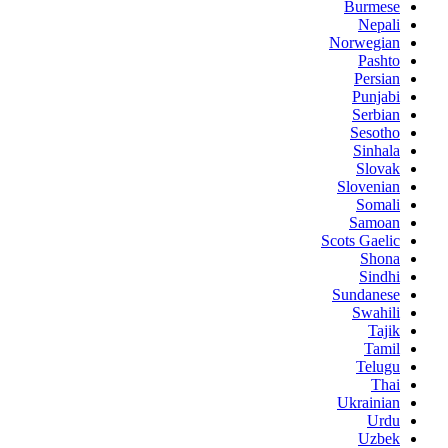
Burmese
Nepali
Norwegian
Pashto
Persian
Punjabi
Serbian
Sesotho
Sinhala
Slovak
Slovenian
Somali
Samoan
Scots Gaelic
Shona
Sindhi
Sundanese
Swahili
Tajik
Tamil
Telugu
Thai
Ukrainian
Urdu
Uzbek