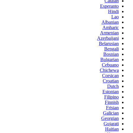
Catalan
Esperanto
Hindi
Lao
Albanian
Amharic
Armenian
Azerbaijani
Belarusian
Bengali
Bosnian
Bulgarian
Cebuano
Chichewa
Corsican
Croatian
Dutch
Estonian
Filipino
Finnish
Frisian
Galician
Georgian
Gujarati
Haitian