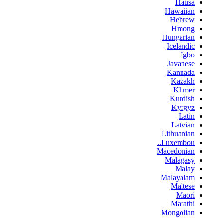
Hausa
Hawaiian
Hebrew
Hmong
Hungarian
Icelandic
Igbo
Javanese
Kannada
Kazakh
Khmer
Kurdish
Kyrgyz
Latin
Latvian
Lithuanian
Luxembou..
Macedonian
Malagasy
Malay
Malayalam
Maltese
Maori
Marathi
Mongolian