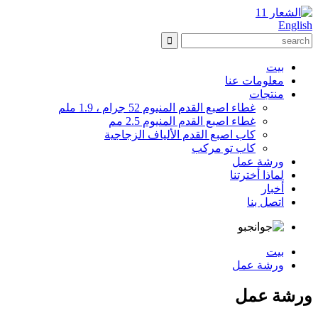
English
بيت
معلومات عنا
منتجات
غطاء اصبع القدم المنيوم 52 جرام ، 1.9 ملم
غطاء اصبع القدم المنيوم 2.5 مم
كاب اصبع القدم الألياف الزجاجية
كاب تو مركب
ورشة عمل
لماذا أخترتنا
أخبار
اتصل بنا
بيت
ورشة عمل
ورشة عمل