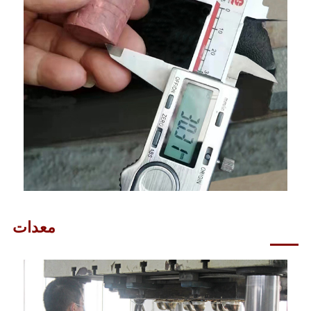
معدات