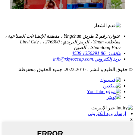
عنوان:
رقم 2 طريق Yingchun ، منطقة الإنشاءات الصناعية ،
مقاطعة Yinan ، الرمز البريدي: 276300 ، Linyi City ،
Shandong Prov. ، الصين
هاتف:
+86 1356291 4539
بريد إلكتروني:
info@xkytoecap.com
© حقوق الطبع والنشر - 2010-2022: جميع الحقوق محفوظة.
ارسل بريد الكتروني
x